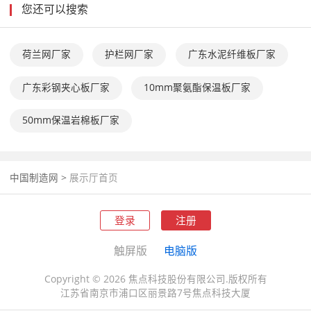
您还可以搜索
荷兰网厂家
护栏网厂家
广东水泥纤维板厂家
广东彩钢夹心板厂家
10mm聚氨酯保温板厂家
50mm保温岩棉板厂家
中国制造网
>
展示厅首页
登录
注册
触屏版
电脑版
Copyright © 2026 焦点科技股份有限公司.版权所有
江苏省南京市浦口区丽景路7号焦点科技大厦