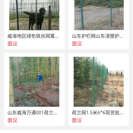
威海地区绿色铁丝网篱笆网威海荷兰网威海养殖围山网乳山万通现货供应
山东护栏网山东浸塑护栏网山东高速护栏网山东公路护栏网乳山万通价格 合理
面议
面议
山东威海万通001荷兰网 果园荷兰网养殖荷兰网
荷兰网1.5米6*6现货批发乳山万通果园围山绿色铁丝网厂家直销
面议
面议