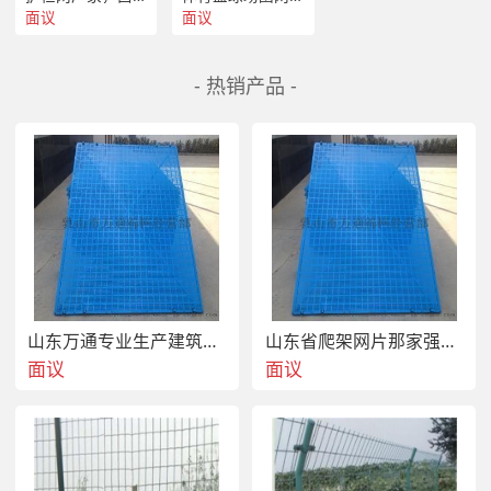
面议
面议
- 热销产品 -
山东万通专业生产建筑爬架网片 爬架专用防护网
山东省爬架网片那家强还看乳山万通爬架网13561889297
面议
面议